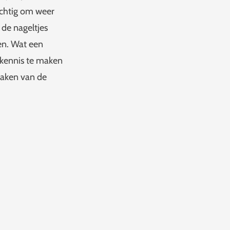
achtig om weer
de nageltjes
en. Wat een
kennis te maken
maken van de