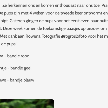
t. Ze herkennen ons en komen enthousiast naar ons toe. Pr
e pups zijn met 4 weken voor de tweede keer ontwormt en 
ipt. Gisteren gingen de pups voor het eerst even naar buit
t. Deze week komen de toekomstige baasjes op bezoek om 
 Met dank aan Rowena Fotografie @rogroslofoto voor het 
n de pups!
na - bandje rood
ntje - bandje geel
uwe - bandje blauw