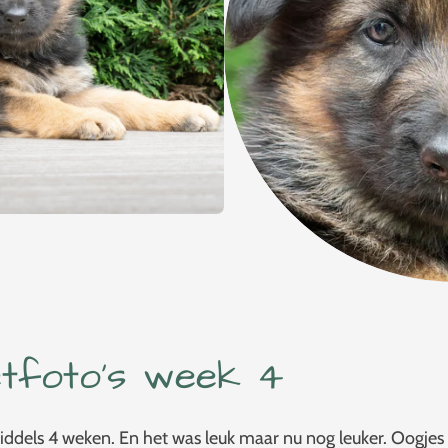
tfoto's week 4
iddels 4 weken. En het was leuk maar nu nog leuker. Oogjes