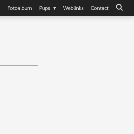
s
Fotoalbum
Pups
Weblinks
Contact