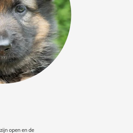
 zijn open en de