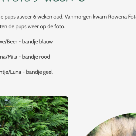
de pups alweer 6 weken oud. Vanmorgen kwam Rowena Foto
en de pups weer op de foto.
uwe/Beer - bandje blauw
na/Mila - bandje rood
ntje/Luna - bandje geel